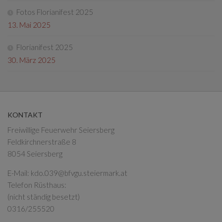
Fotos Florianifest 2025
13. Mai 2025
Florianifest 2025
30. März 2025
KONTAKT
Freiwillige Feuerwehr Seiersberg
Feldkirchnerstraße 8
8054 Seiersberg
E-Mail:
kdo.039@bfvgu.steiermark.at
Telefon Rüsthaus:
(nicht ständig besetzt)
0316/255520