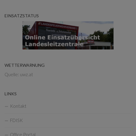
EINSATZSTATUS
WETTERWARNUNG
Quelle: uwz.at
LINKS
Kontakt
FDISK
Office Portal