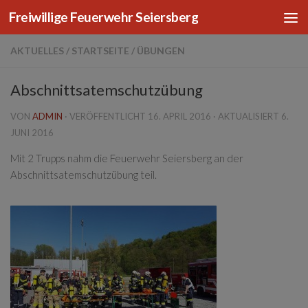
Freiwillige Feuerwehr Seiersberg
Zum Inhalt springen
AKTUELLES
/
STARTSEITE
/
ÜBUNGEN
Abschnittsatemschutzübung
VON
ADMIN
· VERÖFFENTLICHT
16. APRIL 2016
· AKTUALISIERT
6.
JUNI 2016
Mit 2 Trupps nahm die Feuerwehr Seiersberg an der
Abschnittsatemschutzübung teil.