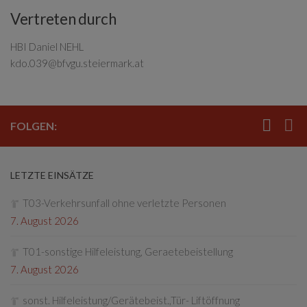
Vertreten durch
HBI Daniel NEHL
kdo.039@bfvgu.steiermark.at
FOLGEN:
LETZTE EINSÄTZE
T03-Verkehrsunfall ohne verletzte Personen
7. August 2026
T01-sonstige Hilfeleistung, Geraetebeistellung
7. August 2026
sonst. Hilfeleistung/Gerätebeist.,Tür- Liftöffnung