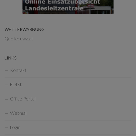
WETTERWARNUNG
Quelle: uwz.at
LINKS
Kontakt
FDISK
Office Portal
Webmail
Login