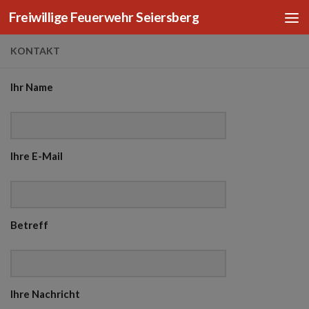
Freiwillige Feuerwehr Seiersberg
Zum Inhalt springen
KONTAKT
Ihr Name
Ihre E-Mail
Betreff
Ihre Nachricht