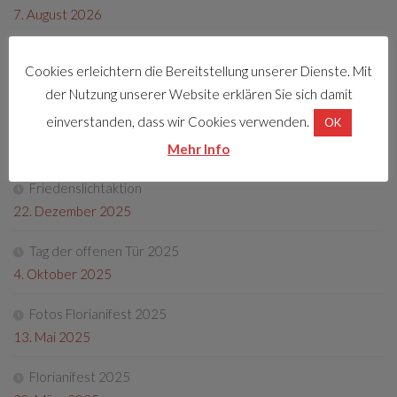
7. August 2026
Cookies erleichtern die Bereitstellung unserer Dienste. Mit
LETZTE BEITRÄGE
der Nutzung unserer Website erklären Sie sich damit
einverstanden, dass wir Cookies verwenden.
OK
Florianifest 2026
8. April 2026
Mehr Info
Friedenslichtaktion
22. Dezember 2025
Tag der offenen Tür 2025
4. Oktober 2025
Fotos Florianifest 2025
13. Mai 2025
Florianifest 2025