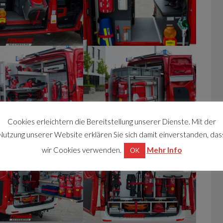
Cookies erleichtern die Bereitstellung unserer Dienste. Mit der
Nutzung unserer Website erklären Sie sich damit einverstanden, das
wir Cookies verwenden.
Mehr Info
OK