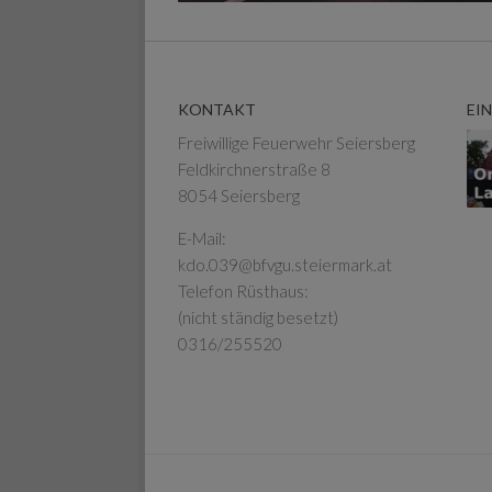
KONTAKT
EI
Freiwillige Feuerwehr Seiersberg
Feldkirchnerstraße 8
8054 Seiersberg
E-Mail:
kdo.039@bfvgu.steiermark.at
Telefon Rüsthaus:
(nicht ständig besetzt)
0316/255520