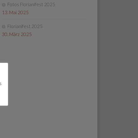
Fotos Florianifest 2025
13. Mai 2025
Florianifest 2025
30. März 2025
s