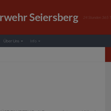
erwehr Seiersberg
24 Stunden 365 Ta
Über Uns
Info