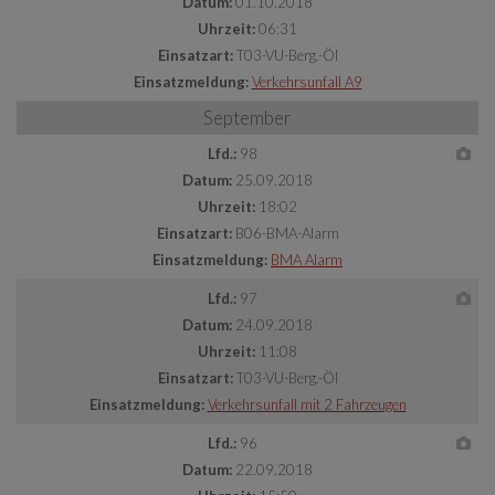
Datum:
01.10.2018
Uhrzeit:
06:31
Einsatzart:
T03-VU-Berg.-Öl
Einsatzmeldung:
Verkehrsunfall A9
September
Lfd.:
98
Datum:
25.09.2018
Uhrzeit:
18:02
Einsatzart:
B06-BMA-Alarm
Einsatzmeldung:
BMA Alarm
Lfd.:
97
Datum:
24.09.2018
Uhrzeit:
11:08
Einsatzart:
T03-VU-Berg.-Öl
Einsatzmeldung:
Verkehrsunfall mit 2 Fahrzeugen
Lfd.:
96
Datum:
22.09.2018