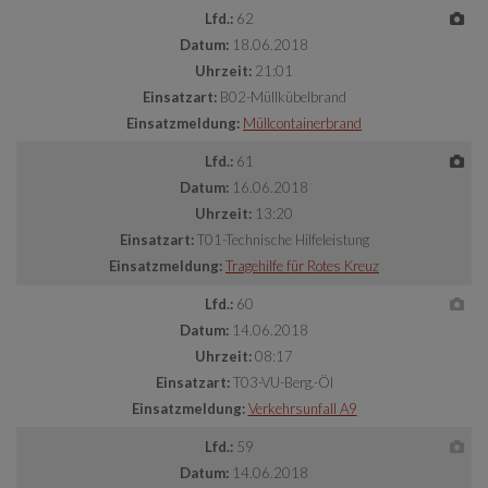
Lfd.:
62
Datum:
18.06.2018
Uhrzeit:
21:01
Einsatzart:
B02-Müllkübelbrand
Einsatzmeldung:
Müllcontainerbrand
Lfd.:
61
Datum:
16.06.2018
Uhrzeit:
13:20
Einsatzart:
T01-Technische Hilfeleistung
Einsatzmeldung:
Tragehilfe für Rotes Kreuz
Lfd.:
60
Datum:
14.06.2018
Uhrzeit:
08:17
Einsatzart:
T03-VU-Berg.-Öl
Einsatzmeldung:
Verkehrsunfall A9
Lfd.:
59
Datum:
14.06.2018