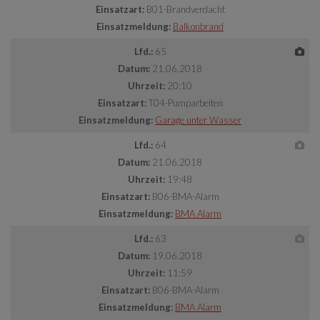
Einsatzart:
B01-Brandverdacht
Einsatzmeldung:
Balkonbrand
Lfd.:
65
Datum:
21.06.2018
Uhrzeit:
20:10
Einsatzart:
T04-Pumparbeiten
Einsatzmeldung:
Garage unter Wasser
Lfd.:
64
Datum:
21.06.2018
Uhrzeit:
19:48
Einsatzart:
B06-BMA-Alarm
Einsatzmeldung:
BMA Alarm
Lfd.:
63
Datum:
19.06.2018
Uhrzeit:
11:59
Einsatzart:
B06-BMA-Alarm
Einsatzmeldung:
BMA Alarm