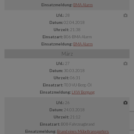
Einsatzmeldung:
BMA Alarm
Lfd.:
28
Datum:
02.04.2018
Uhrzeit:
21:38
Einsatzart:
B06-BMA-Alarm
Einsatzmeldung:
BMA Alarm
März
Lfd.:
27
Datum:
30.03.2018
Uhrzeit:
06:31
Einsatzart:
T03-VU-Berg.-Öl
Einsatzmeldung:
LKW Bergung
Lfd.:
26
Datum:
24.03.2018
Uhrzeit:
21:12
Einsatzart:
B08-Fahrzeugbrand
Einsatzmeldung:
Brand eines Möbeltransporters