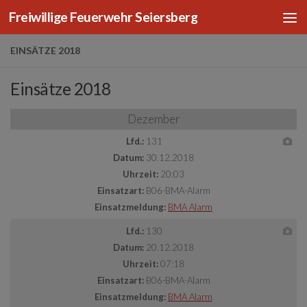
Freiwillige Feuerwehr Seiersberg
Zum Inhalt springen
EINSÄTZE 2018
Einsätze 2018
Dezember
Lfd.:
131
Datum:
30.12.2018
Uhrzeit:
20:03
Einsatzart:
B06-BMA-Alarm
Einsatzmeldung:
BMA Alarm
Lfd.:
130
Datum:
20.12.2018
Uhrzeit:
07:18
Einsatzart:
B06-BMA-Alarm
Einsatzmeldung:
BMA Alarm