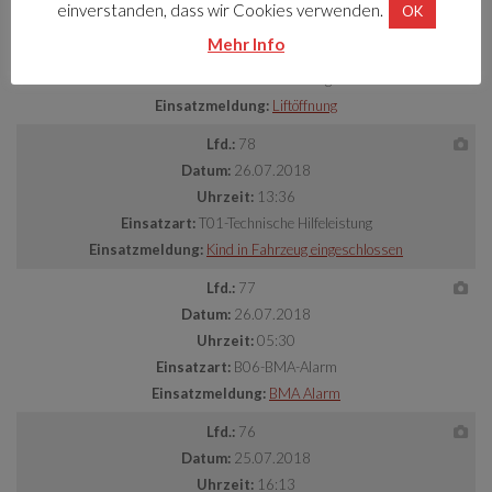
Lfd.:
79
einverstanden, dass wir Cookies verwenden.
OK
Datum:
26.07.2018
Mehr Info
Uhrzeit:
19:37
Einsatzart:
T02-Türöffnung
Einsatzmeldung:
Liftöffnung
Lfd.:
78
Datum:
26.07.2018
Uhrzeit:
13:36
Einsatzart:
T01-Technische Hilfeleistung
Einsatzmeldung:
Kind in Fahrzeug eingeschlossen
Lfd.:
77
Datum:
26.07.2018
Uhrzeit:
05:30
Einsatzart:
B06-BMA-Alarm
Einsatzmeldung:
BMA Alarm
Lfd.:
76
Datum:
25.07.2018
Uhrzeit:
16:13