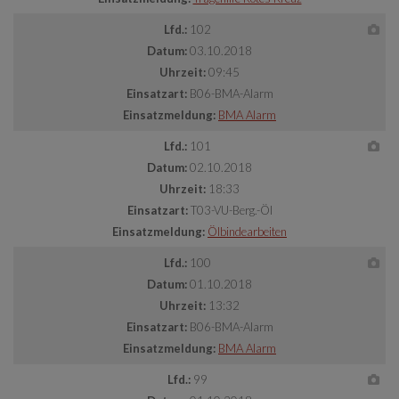
Lfd.:
102
Datum:
03.10.2018
Uhrzeit:
09:45
Einsatzart:
B06-BMA-Alarm
Einsatzmeldung:
BMA Alarm
Lfd.:
101
Datum:
02.10.2018
Uhrzeit:
18:33
Einsatzart:
T03-VU-Berg.-Öl
Einsatzmeldung:
Ölbindearbeiten
Lfd.:
100
Datum:
01.10.2018
Uhrzeit:
13:32
Einsatzart:
B06-BMA-Alarm
Einsatzmeldung:
BMA Alarm
Lfd.:
99