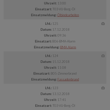
Uhrzeit:
13:00
Einsatzart:
T03-VU-Berg.-Öl
Einsatzmeldung:
Ölbindearbeiten
Lfd.:
125
Datum:
17.12.2018
Uhrzeit:
09:36
Einsatzart:
B06-BMA-Alarm
Einsatzmeldung:
BMA Alarm
Lfd.:
124
Datum:
15.12.2018
Uhrzeit:
11:08
Einsatzart:
B05-Zimmerbrand
Einsatzmeldung:
Fassadenbrand
Lfd.:
123
Datum:
13.12.2018
Uhrzeit:
17:41
Einsatzart:
T03-VU-Berg.-Öl