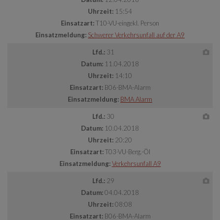
Uhrzeit:
15:54
Einsatzart:
T10-VU-eingekl. Person
Einsatzmeldung:
Schwerer Verkehrsunfall auf der A9
Lfd.:
31
Datum:
11.04.2018
Uhrzeit:
14:10
Einsatzart:
B06-BMA-Alarm
Einsatzmeldung:
BMA Alarm
Lfd.:
30
Datum:
10.04.2018
Uhrzeit:
20:20
Einsatzart:
T03-VU-Berg.-Öl
Einsatzmeldung:
Verkehrsunfall A9
Lfd.:
29
Datum:
04.04.2018
Uhrzeit:
08:08
Einsatzart:
B06-BMA-Alarm