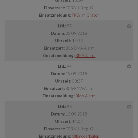
Uhrzeit:
15:50
Einsatzart:
T03-VU-Berg.-Öl
Einsatzmeldung:
PKW im Graben
Lfd.:
95
Datum:
22.09.2018
Uhrzeit:
14:19
Einsatzart:
B06-BMA-Alarm
Einsatzmeldung:
BMA Alarm
Lfd.:
94
Datum:
19.09.2018
Uhrzeit:
08:37
Einsatzart:
B06-BMA-Alarm
Einsatzmeldung:
BMA Alarm
Lfd.:
93
Datum:
15.09.2018
Uhrzeit:
14:07
Einsatzart:
T03-VU-Berg.-Öl
Einsatzmeldung:
Ölbindearbeiten