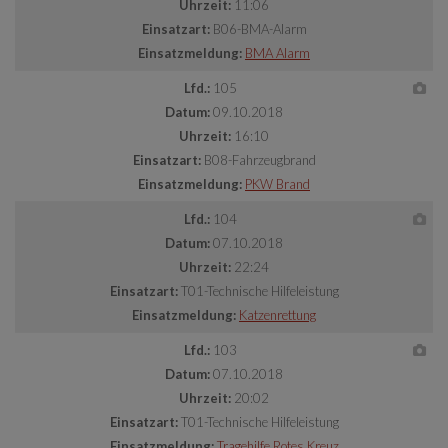
Uhrzeit:
11:06
Einsatzart:
B06-BMA-Alarm
Einsatzmeldung:
BMA Alarm
Lfd.:
105
Datum:
09.10.2018
Uhrzeit:
16:10
Einsatzart:
B08-Fahrzeugbrand
Einsatzmeldung:
PKW Brand
Lfd.:
104
Datum:
07.10.2018
Uhrzeit:
22:24
Einsatzart:
T01-Technische Hilfeleistung
Einsatzmeldung:
Katzenrettung
Lfd.:
103
Datum:
07.10.2018
Uhrzeit:
20:02
Einsatzart:
T01-Technische Hilfeleistung
Einsatzmeldung:
Tragehilfe Rotes Kreuz