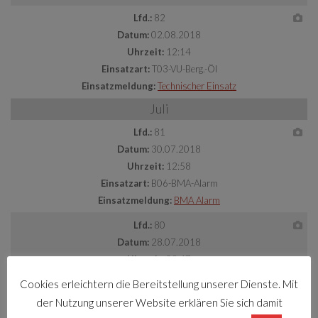
Lfd.:
82
Datum:
02.08.2018
Uhrzeit:
12:14
Einsatzart:
T03-VU-Berg.-Öl
Einsatzmeldung:
Technischer Einsatz
Juli
Lfd.:
81
Datum:
30.07.2018
Uhrzeit:
12:58
Einsatzart:
B06-BMA-Alarm
Einsatzmeldung:
BMA Alarm
Lfd.:
80
Datum:
28.07.2018
Uhrzeit:
08:47
Einsatzart:
B06-BMA-Alarm
Cookies erleichtern die Bereitstellung unserer Dienste. Mit
Einsatzmeldung:
BMA Alarm
der Nutzung unserer Website erklären Sie sich damit