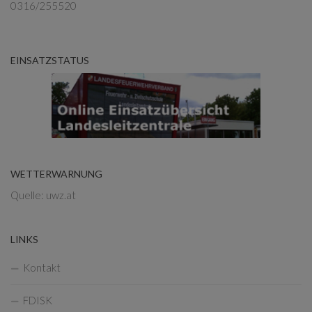
0316/255520
EINSATZSTATUS
WETTERWARNUNG
Quelle: uwz.at
LINKS
Kontakt
FDISK