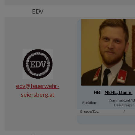
EDV
edv@feuerwehr-
HBI
NEHL, Daniel
seiersberg.at
Kommandant / E
Funktion:
Beauftragter
Gruppe/Zug:
/