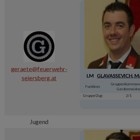
geraete@feuerwehr-
LM
GLAVASSEVICH, Ma
seiersberg.at
Gruppenkommand
Funktion:
Gerätemeiste
Gruppe/Zug:
2/1
Jugend