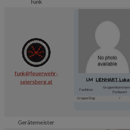
Funk
funk@feuerwehr-
LM
LIENHART, Luka
seiersberg.at
Gruppenkommand
Funktion:
Funkwart
Gruppe/Zug:
/
Gerätemeister