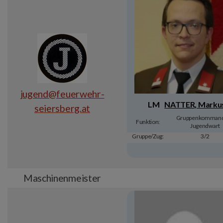
jugend@feuerwehr-
LM
NATTER, Marku
seiersberg.at
Gruppenkommand
Funktion:
Jugendwart
Gruppe/Zug:
3/2
Maschinenmeister