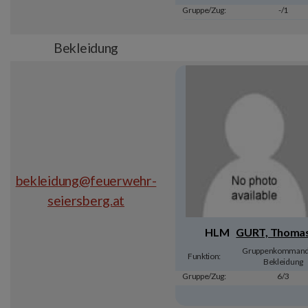
Gruppe/Zug:
-/1
Bekleidung
bekleidung@feuerwehr-
seiersberg.at
HLM
GURT, Thoma
Gruppenkommanda
Funktion:
Bekleidung
Gruppe/Zug:
6/3