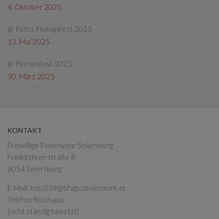
4. Oktober 2025
Fotos Florianifest 2025
13. Mai 2025
Florianifest 2025
30. März 2025
KONTAKT
Freiwillige Feuerwehr Seiersberg
Feldkirchnerstraße 8
8054 Seiersberg
E-Mail:
kdo.039@bfvgu.steiermark.at
Telefon Rüsthaus:
(nicht ständig besetzt)