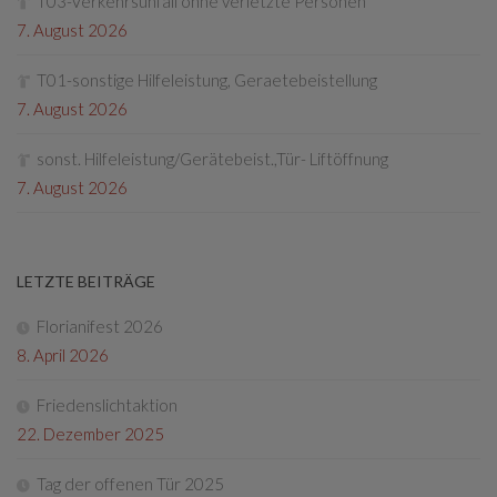
T03-Verkehrsunfall ohne verletzte Personen
7. August 2026
T01-sonstige Hilfeleistung, Geraetebeistellung
7. August 2026
sonst. Hilfeleistung/Gerätebeist.,Tür- Liftöffnung
7. August 2026
LETZTE BEITRÄGE
Florianifest 2026
8. April 2026
Friedenslichtaktion
22. Dezember 2025
Tag der offenen Tür 2025