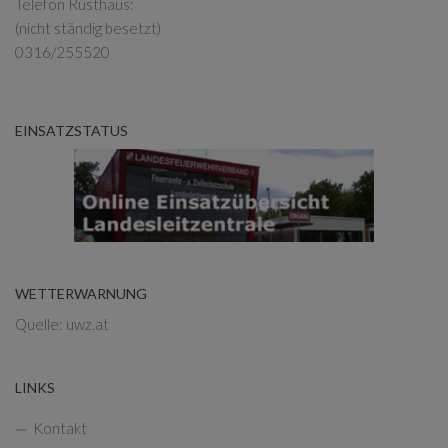
Telefon Rüsthaus:
(nicht ständig besetzt)
0316/255520
EINSATZSTATUS
WETTERWARNUNG
Quelle: uwz.at
LINKS
Kontakt