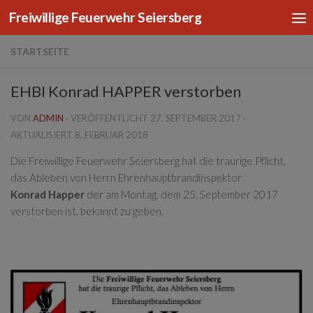
Freiwillige Feuerwehr Seiersberg
Zum Inhalt springen
STARTSEITE
EHBI Konrad HAPPER verstorben
VON
ADMIN
· VERÖFFENTLICHT
27. SEPTEMBER 2017
·
AKTUALISIERT
8. FEBRUAR 2018
Die Freiwillige Feuerwehr Seiersberg hat die traurige Pflicht,
das Ableben von Herrn Ehrenhauptbrandinspektor
Konrad Happer
der am Montag, dem 25. September 2017
verstorben ist, bekannt zu geben.