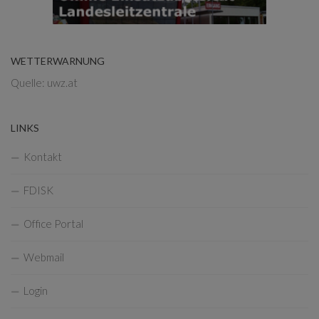
WETTERWARNUNG
Quelle: uwz.at
LINKS
Kontakt
FDISK
Office Portal
Webmail
Login