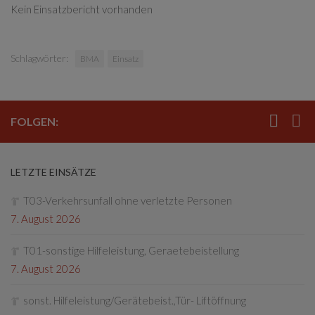
Kein Einsatzbericht vorhanden
Schlagwörter:
BMA
Einsatz
FOLGEN:
LETZTE EINSÄTZE
T03-Verkehrsunfall ohne verletzte Personen
7. August 2026
T01-sonstige Hilfeleistung, Geraetebeistellung
7. August 2026
sonst. Hilfeleistung/Gerätebeist.,Tür- Liftöffnung