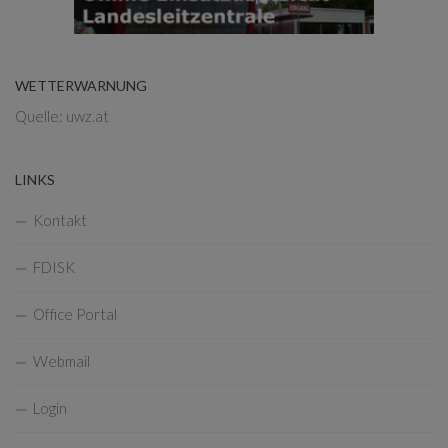
WETTERWARNUNG
Quelle: uwz.at
LINKS
Kontakt
FDISK
Office Portal
Webmail
Login