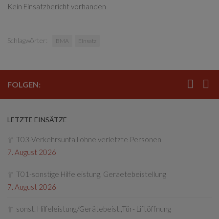
Kein Einsatzbericht vorhanden
Schlagwörter:
BMA
Einsatz
FOLGEN:
LETZTE EINSÄTZE
T03-Verkehrsunfall ohne verletzte Personen
7. August 2026
T01-sonstige Hilfeleistung, Geraetebeistellung
7. August 2026
sonst. Hilfeleistung/Gerätebeist.,Tür- Liftöffnung