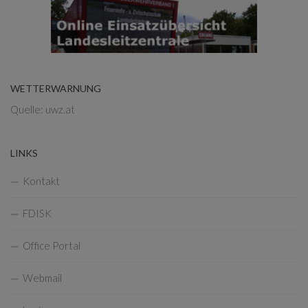
WETTERWARNUNG
Quelle: uwz.at
LINKS
Kontakt
FDISK
Office Portal
Webmail