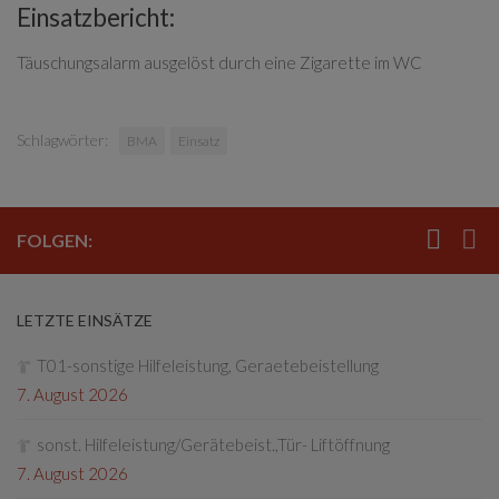
Einsatzbericht:
Täuschungsalarm ausgelöst durch eine Zigarette im WC
Schlagwörter:
BMA
Einsatz
FOLGEN:
LETZTE EINSÄTZE
T01-sonstige Hilfeleistung, Geraetebeistellung
7. August 2026
sonst. Hilfeleistung/Gerätebeist.,Tür- Liftöffnung
7. August 2026