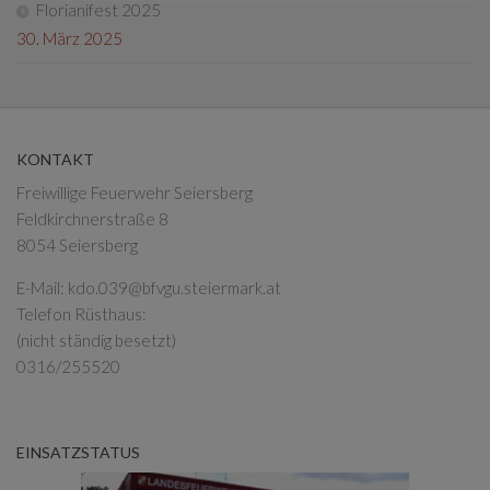
Florianifest 2025
30. März 2025
KONTAKT
Freiwillige Feuerwehr Seiersberg
Feldkirchnerstraße 8
8054 Seiersberg
E-Mail:
kdo.039@bfvgu.steiermark.at
Telefon Rüsthaus:
(nicht ständig besetzt)
0316/255520
EINSATZSTATUS