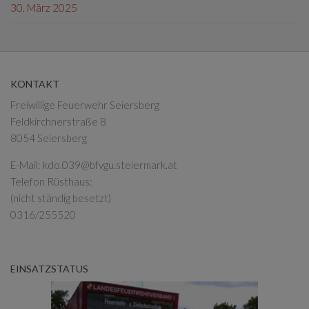
30. März 2025
KONTAKT
Freiwillige Feuerwehr Seiersberg
Feldkirchnerstraße 8
8054 Seiersberg
E-Mail:
kdo.039@bfvgu.steiermark.at
Telefon Rüsthaus:
(nicht ständig besetzt)
0316/255520
EINSATZSTATUS