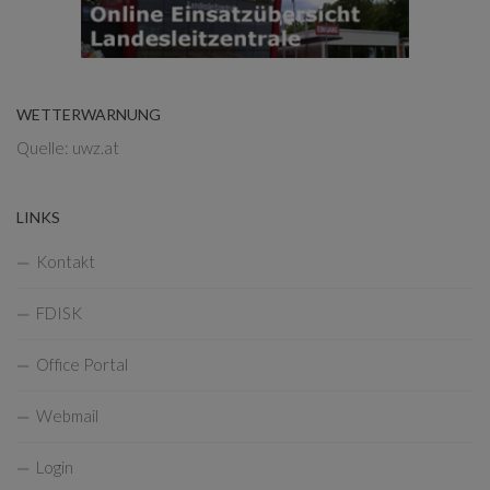
WETTERWARNUNG
Quelle: uwz.at
LINKS
Kontakt
FDISK
Office Portal
Webmail
Login