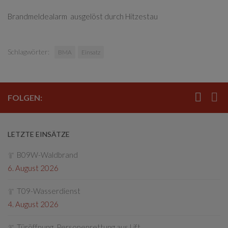
Brandmeldealarm ausgelöst durch Hitzestau
Schlagwörter:
BMA
Einsatz
FOLGEN:
LETZTE EINSÄTZE
B09W-Waldbrand
6. August 2026
T09-Wasserdienst
4. August 2026
Türöffnung, Personenrettung aus Lift