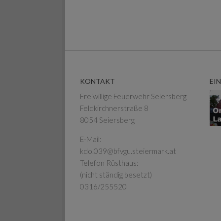
KONTAKT
EI
Freiwillige Feuerwehr Seiersberg
Feldkirchnerstraße 8
8054 Seiersberg
E-Mail:
kdo.039@bfvgu.steiermark.at
Telefon Rüsthaus:
(nicht ständig besetzt)
0316/255520