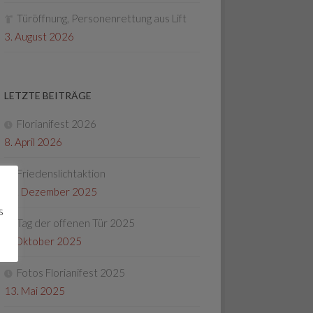
Türöffnung, Personenrettung aus Lift
3. August 2026
LETZTE BEITRÄGE
Florianifest 2026
8. April 2026
Friedenslichtaktion
22. Dezember 2025
s
Tag der offenen Tür 2025
4. Oktober 2025
Fotos Florianifest 2025
13. Mai 2025