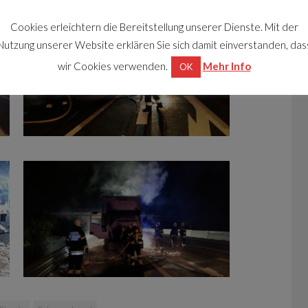
Cookies erleichtern die Bereitstellung unserer Dienste. Mit der
Nutzung unserer Website erklären Sie sich damit einverstanden, das
wir Cookies verwenden.
Mehr Info
OK