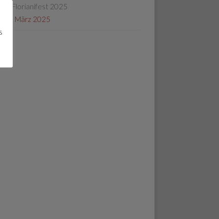
Florianifest 2025
30. März 2025
s