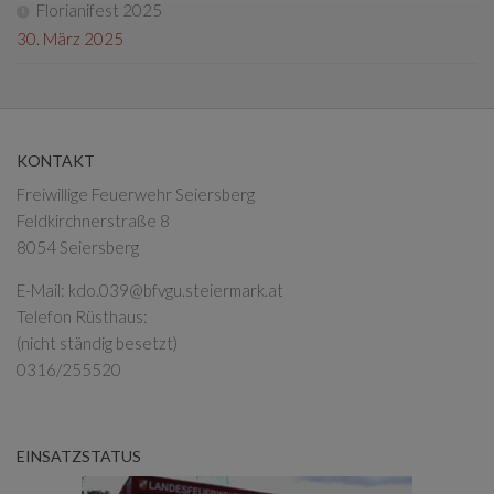
Florianifest 2025
30. März 2025
KONTAKT
Freiwillige Feuerwehr Seiersberg
Feldkirchnerstraße 8
8054 Seiersberg
E-Mail:
kdo.039@bfvgu.steiermark.at
Telefon Rüsthaus:
(nicht ständig besetzt)
0316/255520
EINSATZSTATUS