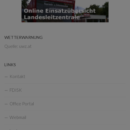
WETTERWARNUNG
Quelle: uwz.at
LINKS
Kontakt
FDISK
Office Portal
Webmail