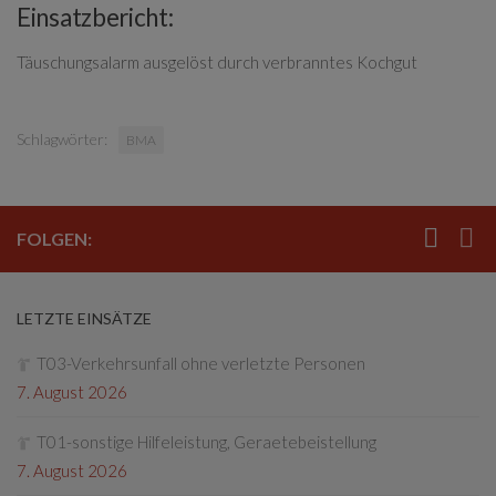
Einsatzbericht:
Täuschungsalarm ausgelöst durch verbranntes Kochgut
Schlagwörter:
BMA
FOLGEN:
LETZTE EINSÄTZE
T03-Verkehrsunfall ohne verletzte Personen
7. August 2026
T01-sonstige Hilfeleistung, Geraetebeistellung
7. August 2026