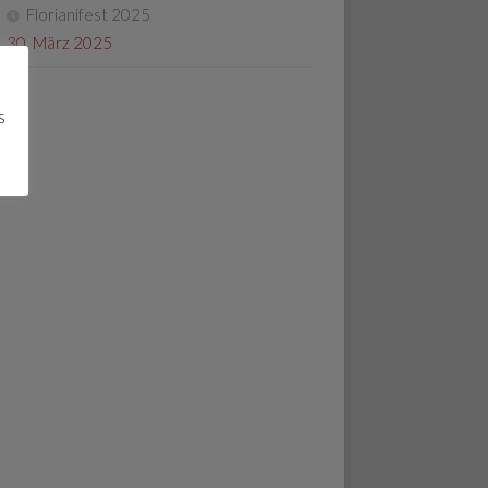
Florianifest 2025
30. März 2025
s