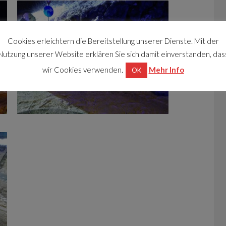
Cookies erleichtern die Bereitstellung unserer Dienste. Mit der
Nutzung unserer Website erklären Sie sich damit einverstanden, das
wir Cookies verwenden.
Mehr Info
OK