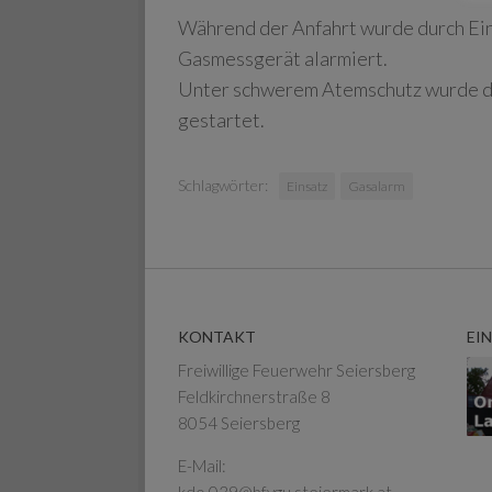
Während der Anfahrt wurde durch Ei
Gasmessgerät alarmiert.
Unter schwerem Atemschutz wurde di
gestartet.
Schlagwörter:
Einsatz
Gasalarm
KONTAKT
EI
Freiwillige Feuerwehr Seiersberg
Feldkirchnerstraße 8
8054 Seiersberg
E-Mail: