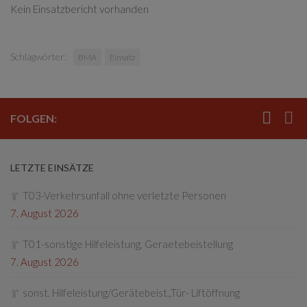
Kein Einsatzbericht vorhanden
Schlagwörter:
BMA
Einsatz
FOLGEN:
LETZTE EINSÄTZE
T03-Verkehrsunfall ohne verletzte Personen
7. August 2026
T01-sonstige Hilfeleistung, Geraetebeistellung
7. August 2026
sonst. Hilfeleistung/Gerätebeist.,Tür- Liftöffnung