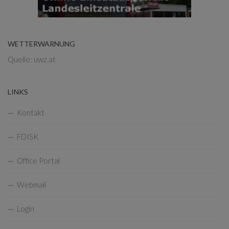
WETTERWARNUNG
Quelle: uwz.at
LINKS
Kontakt
FDISK
Office Portal
Webmail
Login