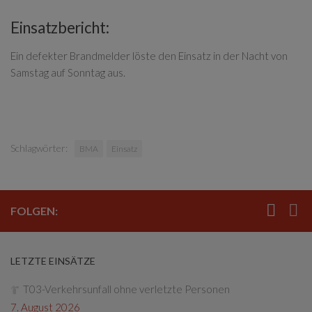
Einsatzbericht:
Ein defekter Brandmelder löste den Einsatz in der Nacht von
Samstag auf Sonntag aus.
Schlagwörter:
BMA
Einsatz
FOLGEN:
LETZTE EINSÄTZE
T03-Verkehrsunfall ohne verletzte Personen
7. August 2026