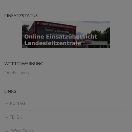
EINSATZSTATUS
WETTERWARNUNG
Quelle: uwz.at
LINKS
Kontakt
FDISK
Office Portal