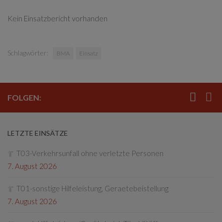
Kein Einsatzbericht vorhanden
Schlagwörter:
BMA
Einsatz
FOLGEN:
LETZTE EINSÄTZE
T03-Verkehrsunfall ohne verletzte Personen
7. August 2026
T01-sonstige Hilfeleistung, Geraetebeistellung
7. August 2026