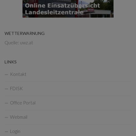
WETTERWARNUNG
Quelle: uwz.at
LINKS
Kontakt
FDISK
Office Portal
Webmail
Login