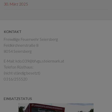
30. März 2025
KONTAKT
Freiwillige Feuerwehr Seiersberg
Feldkirchnerstraße 8
8054 Seiersberg
E-Mail:
kdo.039@bfvgu.steiermark.at
Telefon Rüsthaus:
(nicht ständig besetzt)
0316/255520
EINSATZSTATUS