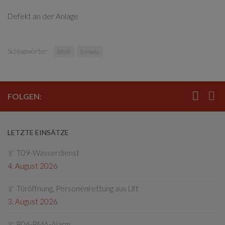
Defekt an der Anlage
Schlagwörter:
BMA
Einsatz
FOLGEN:
LETZTE EINSÄTZE
T09-Wasserdienst
4. August 2026
Türöffnung, Personenrettung aus Lift
3. August 2026
B06-BMA-Alarm