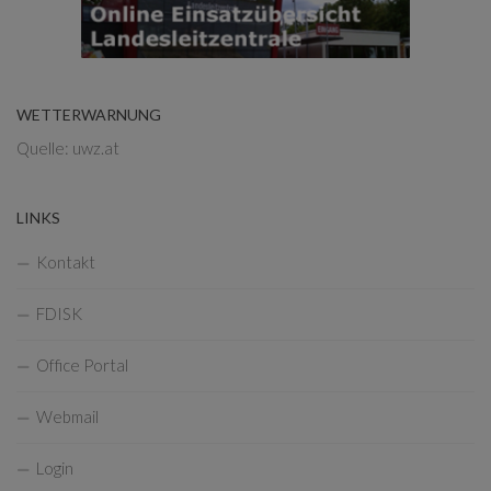
WETTERWARNUNG
Quelle: uwz.at
LINKS
Kontakt
FDISK
Office Portal
Webmail
Login