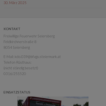
30. März 2025
KONTAKT
Freiwillige Feuerwehr Seiersberg
Feldkirchnerstraße 8
8054 Seiersberg
E-Mail:
kdo.039@bfvgu.steiermark.at
Telefon Rüsthaus:
(nicht ständig besetzt)
0316/255520
EINSATZSTATUS