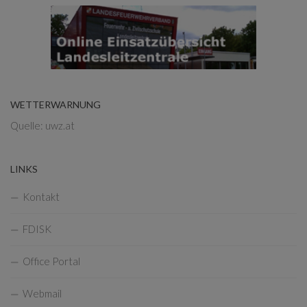
WETTERWARNUNG
Quelle: uwz.at
LINKS
Kontakt
FDISK
Office Portal
Webmail