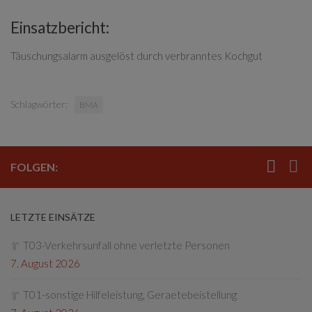
Einsatzbericht:
Täuschungsalarm ausgelöst durch verbranntes Kochgut
Schlagwörter:
BMA
FOLGEN:
LETZTE EINSÄTZE
T03-Verkehrsunfall ohne verletzte Personen
7. August 2026
T01-sonstige Hilfeleistung, Geraetebeistellung