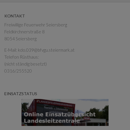
KONTAKT
Freiwillige Feuerwehr Seiersberg
Feldkirchnerstraße 8
8054 Seiersberg
E-Mail:
kdo.039@bfvgu.steiermark.at
Telefon Rüsthaus:
(nicht ständig besetzt)
0316/255520
EINSATZSTATUS