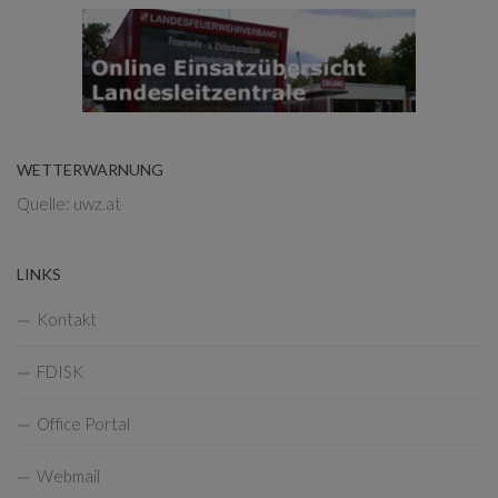
WETTERWARNUNG
Quelle: uwz.at
LINKS
Kontakt
FDISK
Office Portal
Webmail