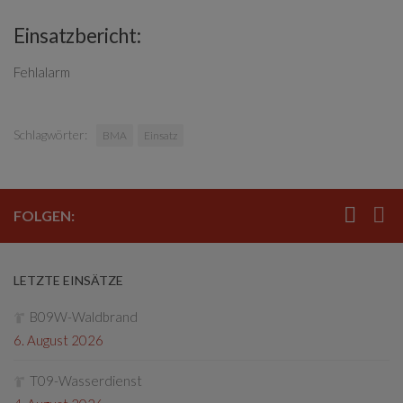
Einsatzbericht:
Fehlalarm
Schlagwörter:
BMA
Einsatz
FOLGEN:
LETZTE EINSÄTZE
B09W-Waldbrand
6. August 2026
T09-Wasserdienst