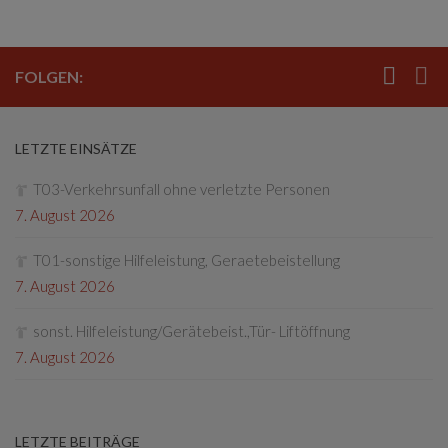
FOLGEN:
LETZTE EINSÄTZE
T03-Verkehrsunfall ohne verletzte Personen
7. August 2026
T01-sonstige Hilfeleistung, Geraetebeistellung
7. August 2026
sonst. Hilfeleistung/Gerätebeist.,Tür- Liftöffnung
7. August 2026
LETZTE BEITRÄGE