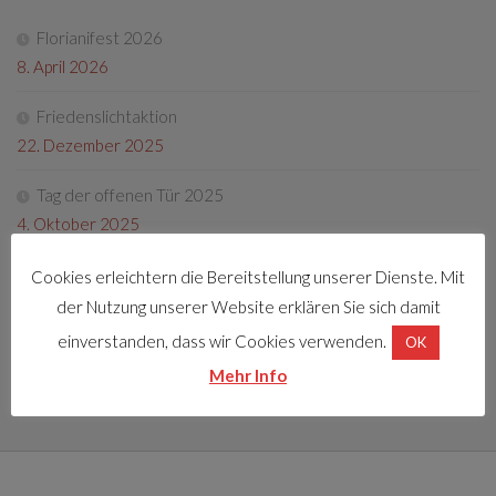
Florianifest 2026
8. April 2026
Friedenslichtaktion
22. Dezember 2025
Tag der offenen Tür 2025
4. Oktober 2025
Fotos Florianifest 2025
Cookies erleichtern die Bereitstellung unserer Dienste. Mit
13. Mai 2025
der Nutzung unserer Website erklären Sie sich damit
einverstanden, dass wir Cookies verwenden.
OK
Florianifest 2025
Mehr Info
30. März 2025