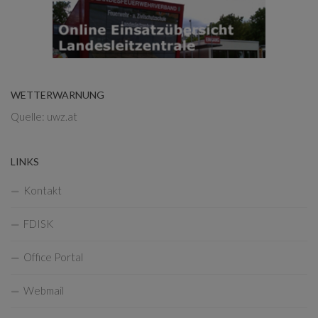
WETTERWARNUNG
Quelle: uwz.at
LINKS
Kontakt
FDISK
Office Portal
Webmail