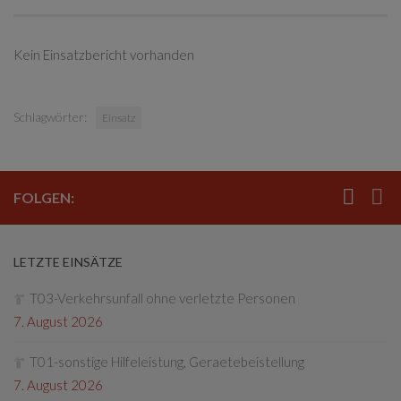
Kein Einsatzbericht vorhanden
Schlagwörter:
Einsatz
FOLGEN:
LETZTE EINSÄTZE
T03-Verkehrsunfall ohne verletzte Personen
7. August 2026
T01-sonstige Hilfeleistung, Geraetebeistellung
7. August 2026