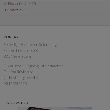
Florianifest 2025
30. März 2025
KONTAKT
Freiwillige Feuerwehr Seiersberg
Feldkirchnerstraße 8
8054 Seiersberg
E-Mail:
kdo.039@bfvgu.steiermark.at
Telefon Rüsthaus:
(nicht ständig besetzt)
0316/255520
EINSATZSTATUS