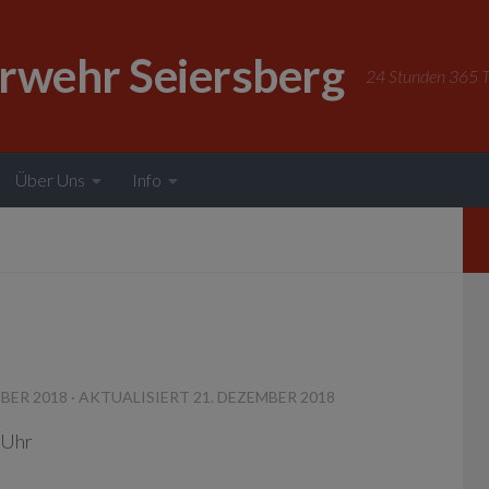
erwehr Seiersberg
24 Stunden 365 Ta
Über Uns
Info
MBER 2018
· AKTUALISIERT
21. DEZEMBER 2018
 Uhr