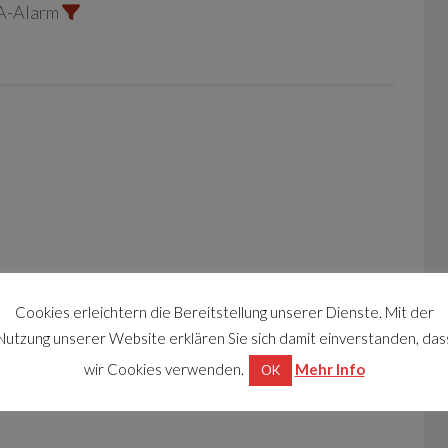
A-Alarm
Cookies erleichtern die Bereitstellung unserer Dienste. Mit der
Nutzung unserer Website erklären Sie sich damit einverstanden, das
wir Cookies verwenden.
Mehr Info
OK