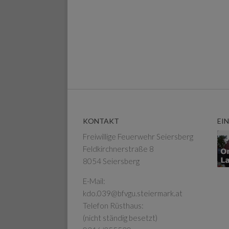
KONTAKT
EI
Freiwillige Feuerwehr Seiersberg
Feldkirchnerstraße 8
8054 Seiersberg
E-Mail:
kdo.039@bfvgu.steiermark.at
Telefon Rüsthaus:
(nicht ständig besetzt)