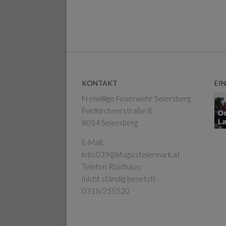
KONTAKT
EI
Freiwillige Feuerwehr Seiersberg
Feldkirchnerstraße 8
8054 Seiersberg
E-Mail:
kdo.039@bfvgu.steiermark.at
Telefon Rüsthaus:
(nicht ständig besetzt)
0316/255520