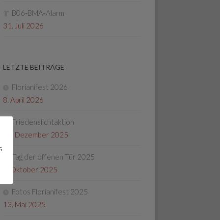
B06-BMA-Alarm
31. Juli 2026
LETZTE BEITRÄGE
Florianifest 2026
8. April 2026
Friedenslichtaktion
22. Dezember 2025
s
Tag der offenen Tür 2025
4. Oktober 2025
Fotos Florianifest 2025
13. Mai 2025