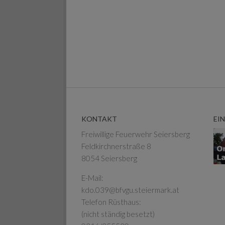
KONTAKT
EI
Freiwillige Feuerwehr Seiersberg
Feldkirchnerstraße 8
8054 Seiersberg
E-Mail:
kdo.039@bfvgu.steiermark.at
Telefon Rüsthaus:
(nicht ständig besetzt)