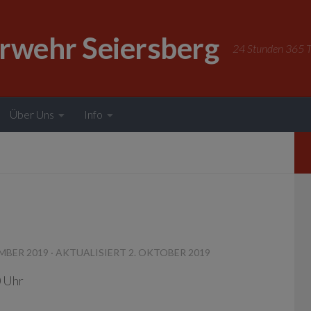
erwehr Seiersberg
24 Stunden 365 Ta
Über Uns
Info
EMBER 2019
· AKTUALISIERT
2. OKTOBER 2019
 Uhr