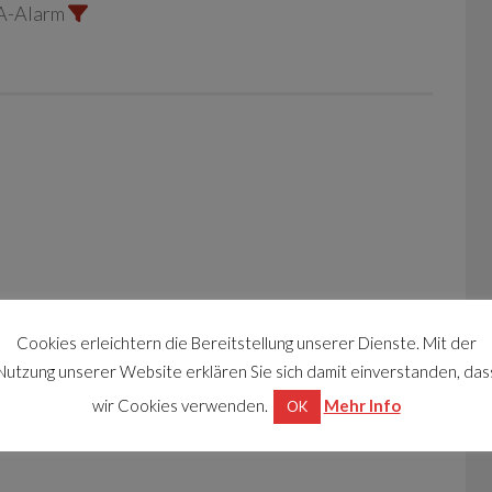
A-Alarm
Cookies erleichtern die Bereitstellung unserer Dienste. Mit der
Nutzung unserer Website erklären Sie sich damit einverstanden, das
wir Cookies verwenden.
Mehr Info
OK