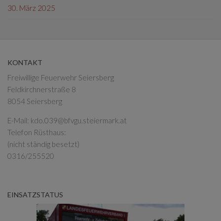
30. März 2025
KONTAKT
Freiwillige Feuerwehr Seiersberg
Feldkirchnerstraße 8
8054 Seiersberg
E-Mail:
kdo.039@bfvgu.steiermark.at
Telefon Rüsthaus:
(nicht ständig besetzt)
0316/255520
EINSATZSTATUS