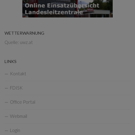
WETTERWARNUNG
Quelle: uwz.at
LINKS
Kontakt
FDISK
Office Portal
Webmail
Login