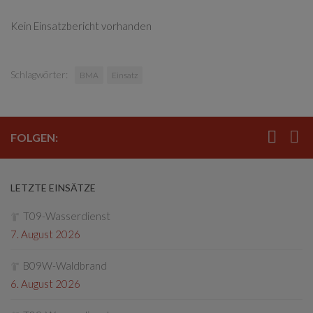
Kein Einsatzbericht vorhanden
Schlagwörter:
BMA
Einsatz
FOLGEN:
LETZTE EINSÄTZE
T09-Wasserdienst
7. August 2026
B09W-Waldbrand
6. August 2026