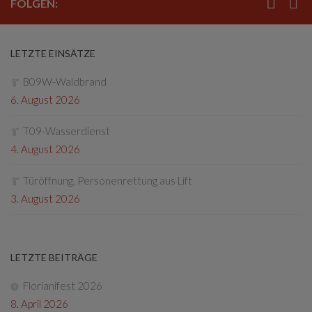
FOLGEN:
LETZTE EINSÄTZE
B09W-Waldbrand
6. August 2026
T09-Wasserdienst
4. August 2026
Türöffnung, Personenrettung aus Lift
3. August 2026
LETZTE BEITRÄGE
Florianifest 2026
8. April 2026