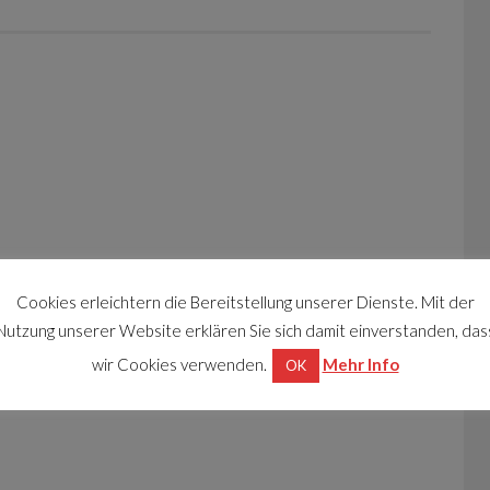
Cookies erleichtern die Bereitstellung unserer Dienste. Mit der
Nutzung unserer Website erklären Sie sich damit einverstanden, das
wir Cookies verwenden.
Mehr Info
OK