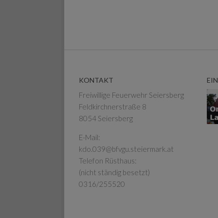
KONTAKT
EI
Freiwillige Feuerwehr Seiersberg
Feldkirchnerstraße 8
8054 Seiersberg
E-Mail:
kdo.039@bfvgu.steiermark.at
Telefon Rüsthaus:
(nicht ständig besetzt)
0316/255520