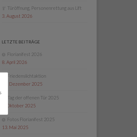
Türöffnung, Personenrettung aus Lift
3. August 2026
LETZTE BEITRÄGE
Florianifest 2026
8. April 2026
Friedenslichtaktion
22. Dezember 2025
s
Tag der offenen Tür 2025
4. Oktober 2025
Fotos Florianifest 2025
13. Mai 2025