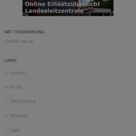
WETTERWARNUNG
Quelle: uwz.at
LINKS
Kontakt
FDISK
Office Portal
Webmail
Login