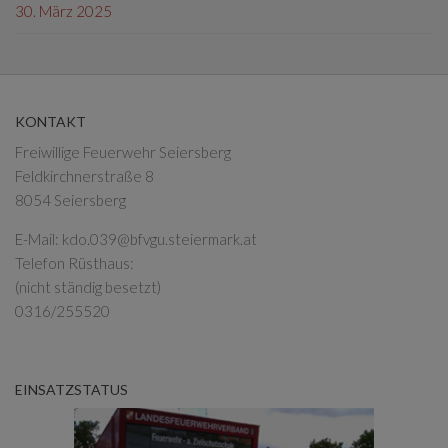
30. März 2025
KONTAKT
Freiwillige Feuerwehr Seiersberg
Feldkirchnerstraße 8
8054 Seiersberg
E-Mail:
kdo.039@bfvgu.steiermark.at
Telefon Rüsthaus:
(nicht ständig besetzt)
0316/255520
EINSATZSTATUS