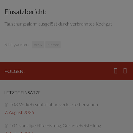
Einsatzbericht:
Täuschungsalarm ausgelöst durch verbranntes Kochgut
Schlagwörter:
BMA
Einsatz
FOLGEN:
LETZTE EINSÄTZE
T03-Verkehrsunfall ohne verletzte Personen
7. August 2026
T01-sonstige Hilfeleistung, Geraetebeistellung