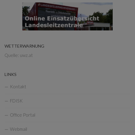
WETTERWARNUNG
Quelle: uwz.at
LINKS
Kontakt
FDISK
Office Portal
Webmail