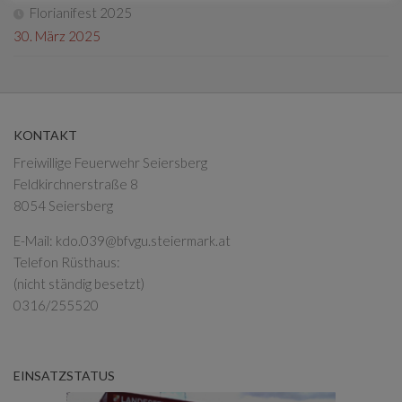
Florianifest 2025
30. März 2025
KONTAKT
Freiwillige Feuerwehr Seiersberg
Feldkirchnerstraße 8
8054 Seiersberg
E-Mail:
kdo.039@bfvgu.steiermark.at
Telefon Rüsthaus:
(nicht ständig besetzt)
0316/255520
EINSATZSTATUS