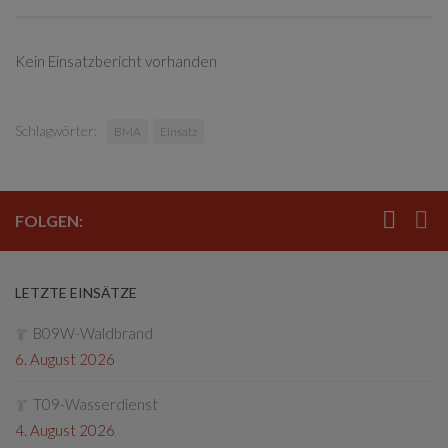
Kein Einsatzbericht vorhanden
Schlagwörter:
BMA
Einsatz
FOLGEN:
LETZTE EINSÄTZE
B09W-Waldbrand
6. August 2026
T09-Wasserdienst
4. August 2026