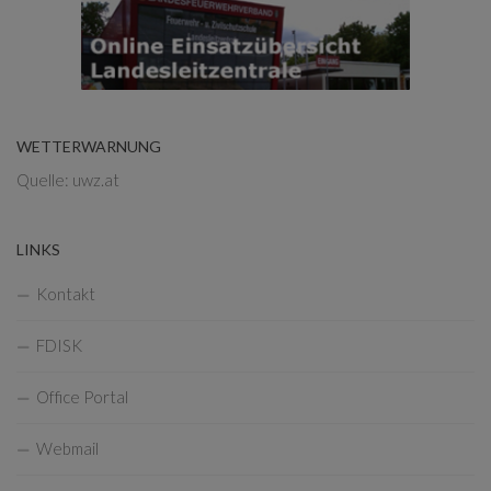
WETTERWARNUNG
Quelle: uwz.at
LINKS
Kontakt
FDISK
Office Portal
Webmail