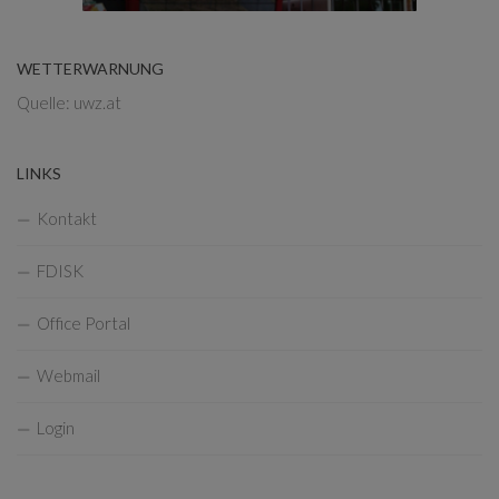
WETTERWARNUNG
Quelle: uwz.at
LINKS
Kontakt
FDISK
Office Portal
Webmail
Login