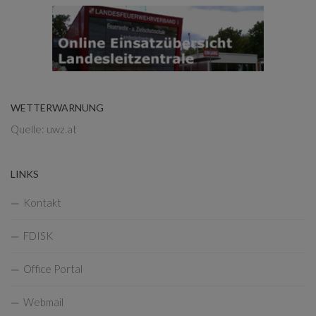
WETTERWARNUNG
Quelle: uwz.at
LINKS
Kontakt
FDISK
Office Portal
Webmail