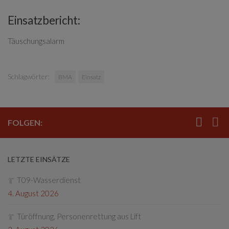
Einsatzbericht:
Täuschungsalarm
Schlagwörter:
BMA
Einsatz
FOLGEN:
LETZTE EINSÄTZE
T09-Wasserdienst
4. August 2026
Türöffnung, Personenrettung aus Lift