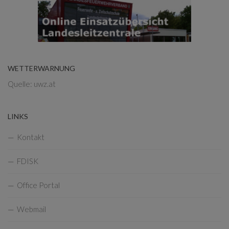
WETTERWARNUNG
Quelle: uwz.at
LINKS
Kontakt
FDISK
Office Portal
Webmail