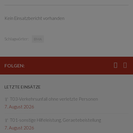
Kein Einsatzbericht vorhanden
Schlagwörter:
BMA
FOLGEN:
LETZTE EINSÄTZE
T03-Verkehrsunfall ohne verletzte Personen
7. August 2026
T01-sonstige Hilfeleistung, Geraetebeistellung
7. August 2026