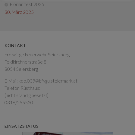
Florianifest 2025
30. März 2025
KONTAKT
Freiwillige Feuerwehr Seiersberg
Feldkirchnerstraße 8
8054 Seiersberg
E-Mail:
kdo.039@bfvgu.steiermark.at
Telefon Rüsthaus:
(nicht ständig besetzt)
0316/255520
EINSATZSTATUS