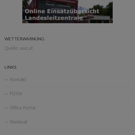
WETTERWARNUNG
Quelle: uwz.at
LINKS
Kontakt
FDISK
Office Portal
Webmail