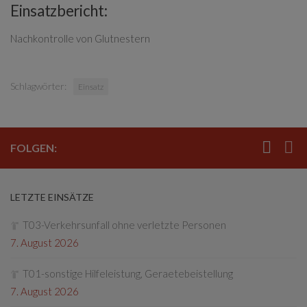
Einsatzbericht:
Nachkontrolle von Glutnestern
Schlagwörter:
Einsatz
FOLGEN:
LETZTE EINSÄTZE
T03-Verkehrsunfall ohne verletzte Personen
7. August 2026
T01-sonstige Hilfeleistung, Geraetebeistellung
7. August 2026