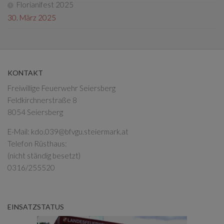
Florianifest 2025
30. März 2025
KONTAKT
Freiwillige Feuerwehr Seiersberg
Feldkirchnerstraße 8
8054 Seiersberg
E-Mail:
kdo.039@bfvgu.steiermark.at
Telefon Rüsthaus:
(nicht ständig besetzt)
0316/255520
EINSATZSTATUS