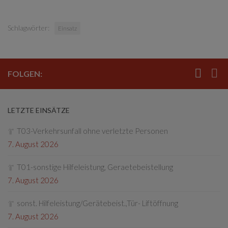
Schlagwörter:
Einsatz
FOLGEN:
LETZTE EINSÄTZE
T03-Verkehrsunfall ohne verletzte Personen
7. August 2026
T01-sonstige Hilfeleistung, Geraetebeistellung
7. August 2026
sonst. Hilfeleistung/Gerätebeist.,Tür- Liftöffnung
7. August 2026