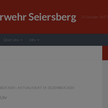
erwehr Seiersberg
24 Stunden 365 Ta
Über Uns
Info
MBER 2020
· AKTUALISIERT
19. DEZEMBER 2020
 Uhr