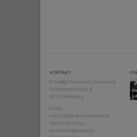
KONTAKT
EI
Freiwillige Feuerwehr Seiersberg
Feldkirchnerstraße 8
8054 Seiersberg
E-Mail:
kdo.039@bfvgu.steiermark.at
Telefon Rüsthaus:
(nicht ständig besetzt)