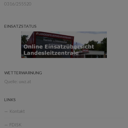
0316/255520
EINSATZSTATUS
WETTERWARNUNG
Quelle: uwz.at
LINKS
Kontakt
FDISK