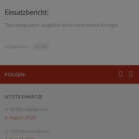
Einsatzbericht:
Täuschungsalarm, ausgelöst durch verbranntes Kochgut
Schlagwörter:
Einsatz
FOLGEN:
LETZTE EINSÄTZE
B09W-Waldbrand
6. August 2026
T09-Wasserdienst