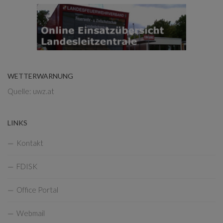
WETTERWARNUNG
Quelle: uwz.at
LINKS
Kontakt
FDISK
Office Portal
Webmail