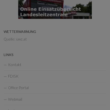
WETTERWARNUNG
Quelle: uwz.at
LINKS
Kontakt
FDISK
Office Portal
Webmail