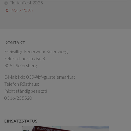
Florianifest 2025
30. März 2025
KONTAKT
Freiwillige Feuerwehr Seiersberg
Feldkirchnerstraße 8
8054 Seiersberg
E-Mail:
kdo.039@bfvgu.steiermark.at
Telefon Rüsthaus:
(nicht ständig besetzt)
0316/255520
EINSATZSTATUS