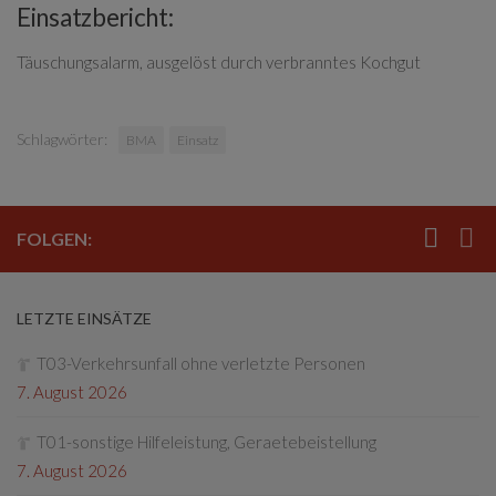
Einsatzbericht:
Täuschungsalarm, ausgelöst durch verbranntes Kochgut
Schlagwörter:
BMA
Einsatz
FOLGEN:
LETZTE EINSÄTZE
T03-Verkehrsunfall ohne verletzte Personen
7. August 2026
T01-sonstige Hilfeleistung, Geraetebeistellung
7. August 2026