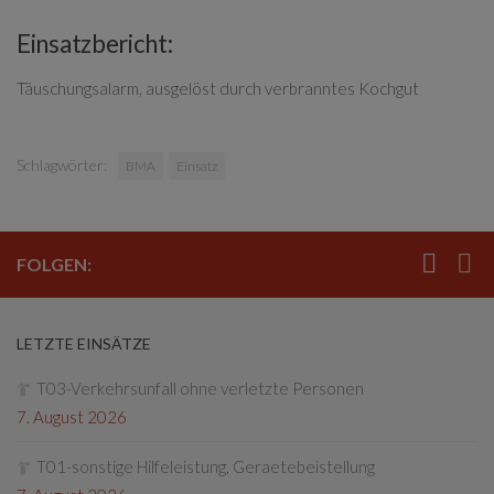
Einsatzbericht:
Täuschungsalarm, ausgelöst durch verbranntes Kochgut
Schlagwörter:
BMA
Einsatz
FOLGEN:
LETZTE EINSÄTZE
T03-Verkehrsunfall ohne verletzte Personen
7. August 2026
T01-sonstige Hilfeleistung, Geraetebeistellung