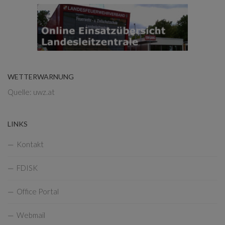
WETTERWARNUNG
Quelle: uwz.at
LINKS
Kontakt
FDISK
Office Portal
Webmail