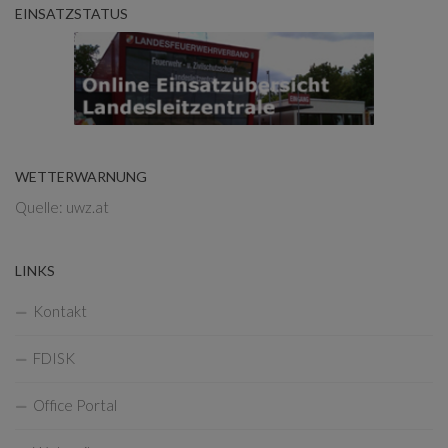
EINSATZSTATUS
WETTERWARNUNG
Quelle: uwz.at
LINKS
Kontakt
FDISK
Office Portal