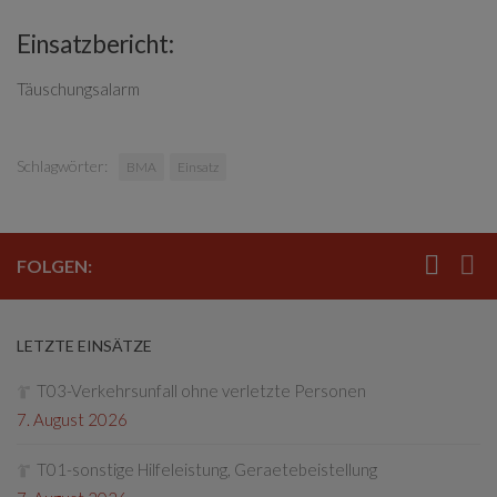
Einsatzbericht:
Täuschungsalarm
Schlagwörter:
BMA
Einsatz
FOLGEN:
LETZTE EINSÄTZE
T03-Verkehrsunfall ohne verletzte Personen
7. August 2026
T01-sonstige Hilfeleistung, Geraetebeistellung