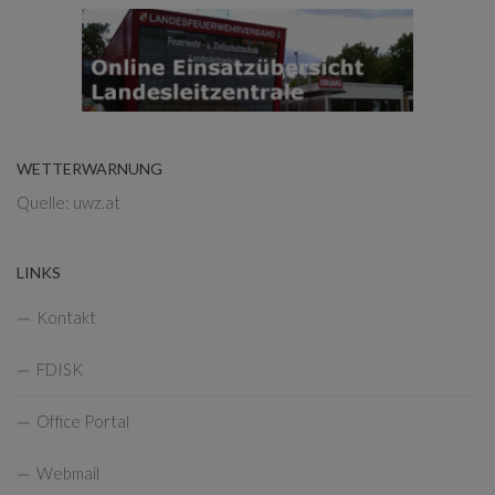
WETTERWARNUNG
Quelle: uwz.at
LINKS
Kontakt
FDISK
Office Portal
Webmail