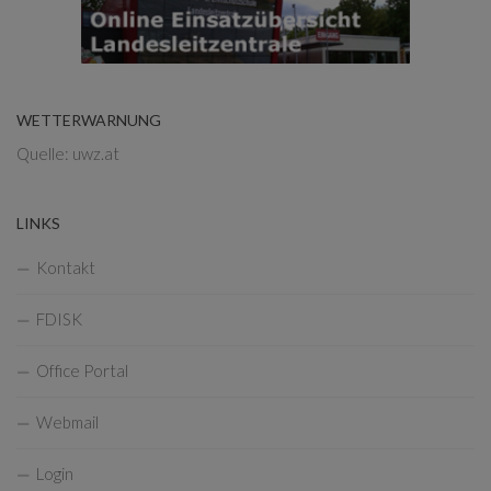
WETTERWARNUNG
Quelle: uwz.at
LINKS
Kontakt
FDISK
Office Portal
Webmail
Login