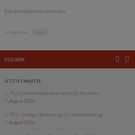
Kein Einsatzbericht vorhanden
Schlagwörter:
Einsatz
FOLGEN:
LETZTE EINSÄTZE
T03-Verkehrsunfall ohne verletzte Personen
7. August 2026
T01-sonstige Hilfeleistung, Geraetebeistellung
7. August 2026