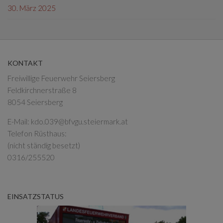
30. März 2025
KONTAKT
Freiwillige Feuerwehr Seiersberg
Feldkirchnerstraße 8
8054 Seiersberg
E-Mail:
kdo.039@bfvgu.steiermark.at
Telefon Rüsthaus:
(nicht ständig besetzt)
0316/255520
EINSATZSTATUS