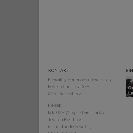
KONTAKT
EI
Freiwillige Feuerwehr Seiersberg
Feldkirchnerstraße 8
8054 Seiersberg
E-Mail:
kdo.039@bfvgu.steiermark.at
Telefon Rüsthaus:
(nicht ständig besetzt)