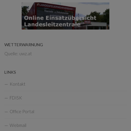
WETTERWARNUNG
Quelle: uwz.at
LINKS
Kontakt
FDISK
Office Portal
Webmail