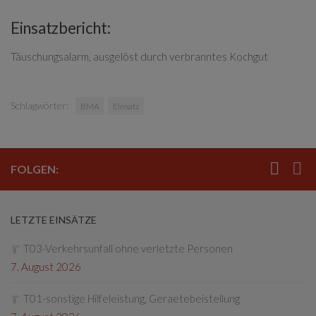
Einsatzbericht:
Täuschungsalarm, ausgelöst durch verbranntes Kochgut
Schlagwörter:
BMA
Einsatz
FOLGEN:
LETZTE EINSÄTZE
T03-Verkehrsunfall ohne verletzte Personen
7. August 2026
T01-sonstige Hilfeleistung, Geraetebeistellung