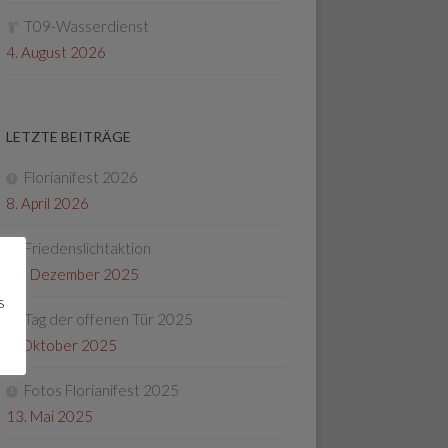
T09-Wasserdienst
4. August 2026
LETZTE BEITRÄGE
Florianifest 2026
8. April 2026
Friedenslichtaktion
22. Dezember 2025
s
Tag der offenen Tür 2025
4. Oktober 2025
Fotos Florianifest 2025
13. Mai 2025