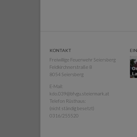
KONTAKT
EI
Freiwillige Feuerwehr Seiersberg
Feldkirchnerstraße 8
8054 Seiersberg
E-Mail:
kdo.039@bfvgu.steiermark.at
Telefon Rüsthaus:
(nicht ständig besetzt)
0316/255520