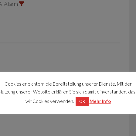
A-Alarm
Cookies erleichtern die Bereitstellung unserer Dienste. Mit der
Nutzung unserer Website erklären Sie sich damit einverstanden, das
wir Cookies verwenden.
Mehr Info
OK