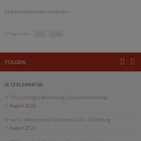
Kein Einsatzbericht vorhanden
Schlagwörter:
BMA
Einsatz
FOLGEN:
LETZTE EINSÄTZE
T01-sonstige Hilfeleistung, Geraetebeistellung
7. August 2026
sonst. Hilfeleistung/Gerätebeist.,Tür- Liftöffnung
7. August 2026