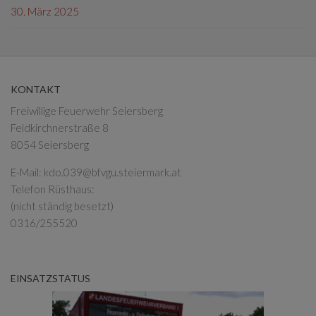
30. März 2025
KONTAKT
Freiwillige Feuerwehr Seiersberg
Feldkirchnerstraße 8
8054 Seiersberg
E-Mail:
kdo.039@bfvgu.steiermark.at
Telefon Rüsthaus:
(nicht ständig besetzt)
0316/255520
EINSATZSTATUS