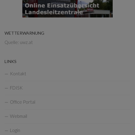
WETTERWARNUNG
Quelle: uwz.at
LINKS
Kontakt
FDISK
Office Portal
Webmail
Login